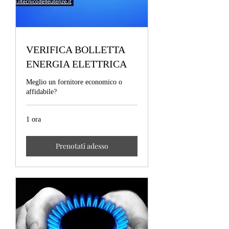
VERIFICA BOLLETTA
ENERGIA ELETTRICA
Meglio un fornitore economico o
affidabile?
1 ora
Prenotati adesso