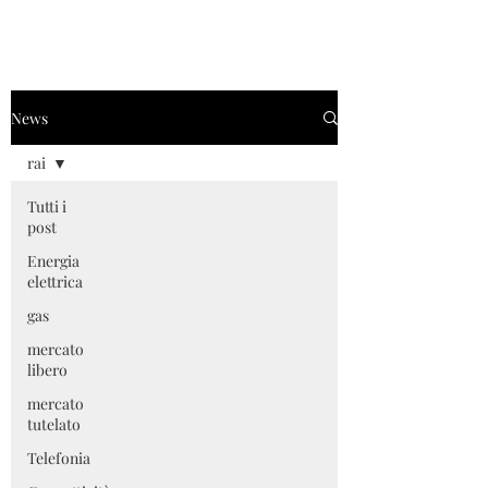
News
rai
Tutti i
post
Energia
elettrica
gas
mercato
libero
mercato
tutelato
Telefonia