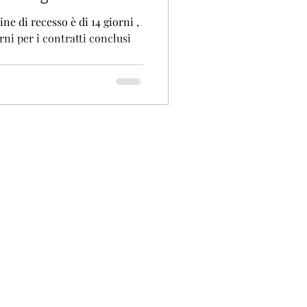
 recesso è di 14 giorni ,
onclusi