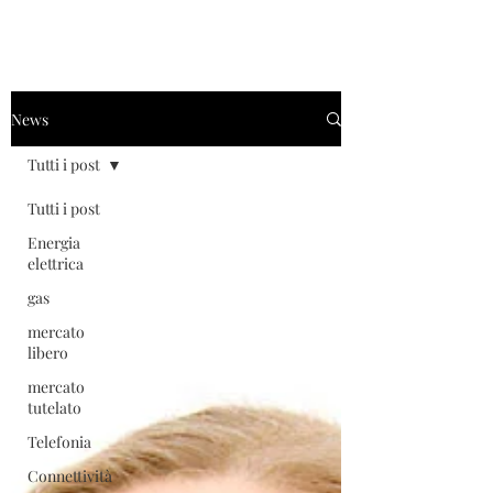
News
Tutti i post
Tutti i post
Energia
elettrica
gas
mercato
libero
mercato
tutelato
Telefonia
Connettività