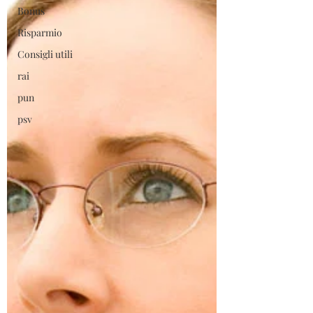
Bonus
Risparmio
Consigli utili
rai
pun
psv