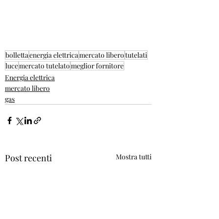
bolletta
energia elettrica
mercato libero
tutelati
luce
mercato tutelato
meglior fornitore
Energia elettrica
mercato libero
gas
Post recenti
Mostra tutti