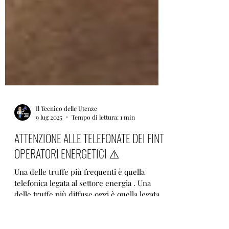
Il Tecnico delle Utenze
9 lug 2025
Tempo di lettura: 1 min
ATTENZIONE ALLE TELEFONATE DEI FINTI
OPERATORI ENERGETICI ⚠️
Una delle truffe più frequenti è quella